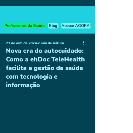
Profissionais da Saúde
Blog
Acesse AGORA!
23 de out. de 2024
2 min de leitura
Nova era do autocuidado:
Como a ehDoc TeleHealth
facilita a gestão da saúde
com tecnologia e
informação